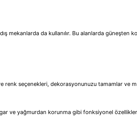
bi dış mekanlarda da kullanılır. Bu alanlarda güneşte
n ve renk seçenekleri, dekorasyonunuzu tamamlar ve mek
gar ve yağmurdan korunma gibi fonksiyonel özellikler, 