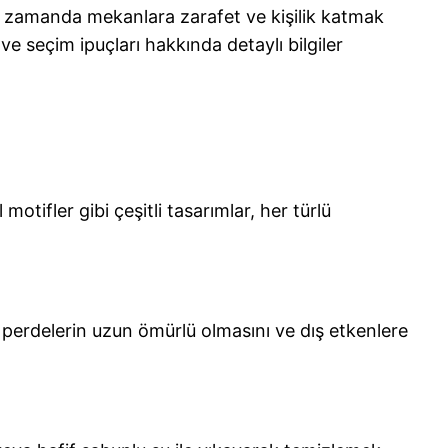
ı zamanda mekanlara zarafet ve kişilik katmak
rı ve seçim ipuçları hakkında detaylı bilgiler
tifler gibi çeşitli tasarımlar, her türlü
, perdelerin uzun ömürlü olmasını ve dış etkenlere