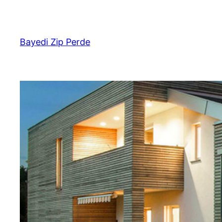
İçeriğe
geç
Bayedi Zip Perde