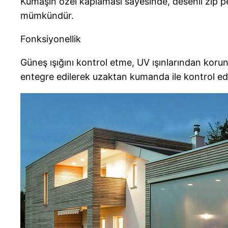
Kumaşın özel kaplaması sayesinde, desenli zip per
mümkündür.
Fonksiyonellik
Güneş ışığını kontrol etme, UV ışınlarından koru
entegre edilerek uzaktan kumanda ile kontrol edil