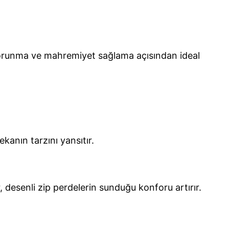
n korunma ve mahremiyet sağlama açısından ideal
anın tarzını yansıtır.
desenli zip perdelerin sunduğu konforu artırır.