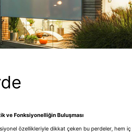
rde
ik ve Fonksiyonelliğin Buluşması
ksiyonel özellikleriyle dikkat çeken bu perdeler, hem