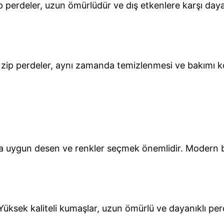
ip perdeler, uzun ömürlüdür ve dış etkenlere karşı day
 zip perdeler, aynı zamanda temizlenmesi ve bakımı ko
uygun desen ve renkler seçmek önemlidir. Modern bir 
üksek kaliteli kumaşlar, uzun ömürlü ve dayanıklı perd