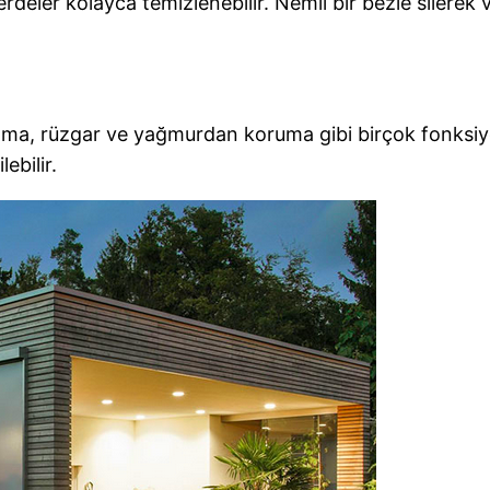
deler kolayca temizlenebilir. Nemli bir bezle silerek 
nma, rüzgar ve yağmurdan koruma gibi birçok fonksiyon
ebilir.