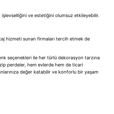
levselliğini ve estetiğini olumsuz etkileyebilir.
ntaj hizmeti sunan firmaları tercih etmek de
nk seçenekleri ile her türlü dekorasyon tarzına
i zip perdeler, hem evlerde hem de ticari
larınıza değer katabilir ve konforlu bir yaşam