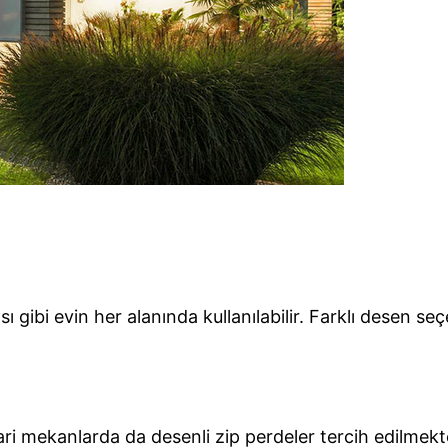
gibi evin her alanında kullanılabilir. Farklı desen seç
icari mekanlarda da desenli zip perdeler tercih edilme