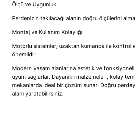
Ölçü ve Uygunluk
Perdenizin takılacağı alanın doğru ölçülerini alma
Montaj ve Kullanım Kolaylığı
Motorlu sistemler, uzaktan kumanda ile kontrol ed
önemlidir.
Modern yaşam alanlarına estetik ve fonksiyonelli
uyum sağlarlar. Dayanıklı malzemeleri, kolay temiz
mekanlarda ideal bir çözüm sunar. Doğru perdeyi
alanı yaratabilirsiniz.