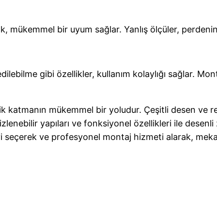
k, mükemmel bir uyum sağlar. Yanlış ölçüler, perdenin iş
ilebilme gibi özellikler, kullanım kolaylığı sağlar. Mo
k katmanın mükemmel bir yoludur. Çeşitli desen ve re
lenebilir yapıları ve fonksiyonel özellikleri ile desenl
 seçerek ve profesyonel montaj hizmeti alarak, mekan